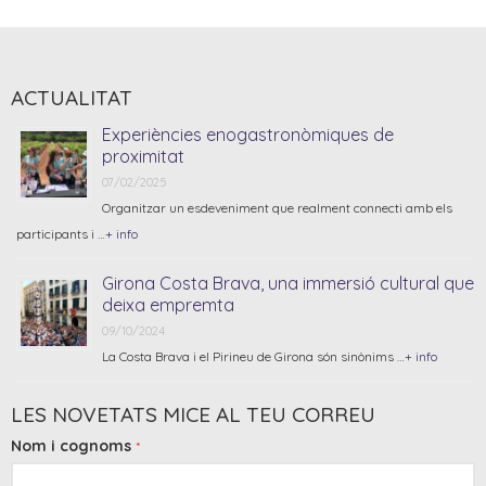
ACTUALITAT
Experiències enogastronòmiques de
proximitat
07/02/2025
Organitzar un esdeveniment que realment connecti amb els
participants i …
+ info
Girona Costa Brava, una immersió cultural que
deixa empremta
09/10/2024
La Costa Brava i el Pirineu de Girona són sinònims …
+ info
LES NOVETATS MICE AL TEU CORREU
Nom i cognoms
*