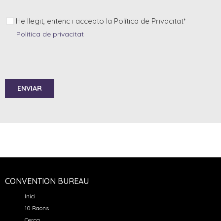
He llegit, entenc i accepto la Política de Privacitat*
Política de privacitat
ENVIAR
CONVENTION BUREAU
Inici
10 Raons
Cerca