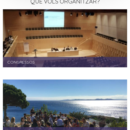
QUÈ VOLS ORGANITZAR?
CONGRESSOS