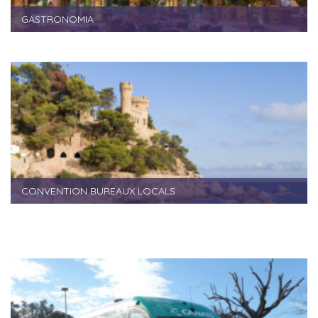
GASTRONOMIA
CONVENTION BUREAUX LOCALS